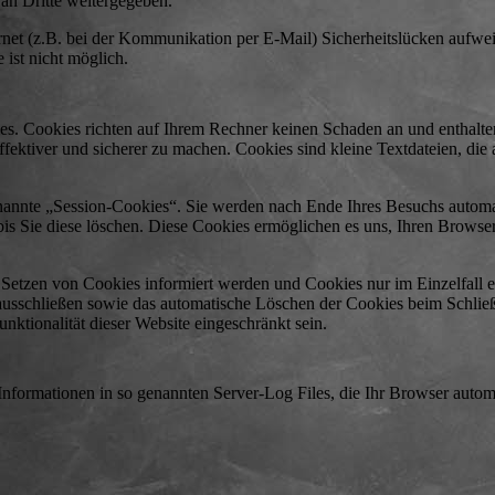
an Dritte weitergegeben.
rnet (z.B. bei der Kommunikation per E-Mail) Sicherheitslücken aufwe
 ist nicht möglich.
es. Cookies richten auf Ihrem Rechner keinen Schaden an und enthalte
fektiver und sicherer zu machen. Cookies sind kleine Textdateien, die
nannte „Session-Cookies“. Sie werden nach Ende Ihres Besuchs automat
bis Sie diese löschen. Diese Cookies ermöglichen es uns, Ihren Browse
s Setzen von Cookies informiert werden und Cookies nur im Einzelfall e
ausschließen sowie das automatische Löschen der Cookies beim Schli
nktionalität dieser Website eingeschränkt sein.
 Informationen in so genannten Server-Log Files, die Ihr Browser autom