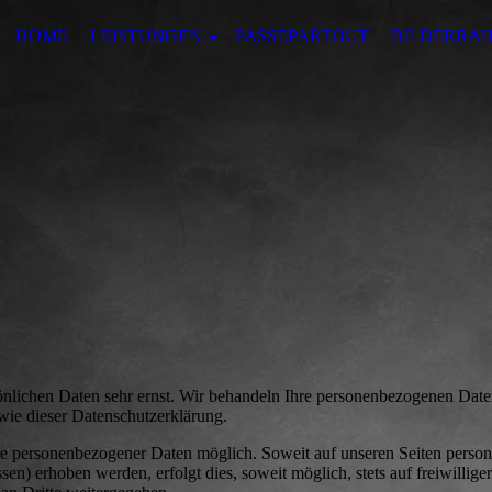
HOME
LEISTUNGEN
PASSEPARTOUT
BILDERRA
önlichen Daten sehr ernst. Wir behandeln Ihre personenbezogenen Date
wie dieser Datenschutzerklärung.
be personenbezogener Daten möglich. Soweit auf unseren Seiten pers
n) erhoben werden, erfolgt dies, soweit möglich, stets auf freiwilliger