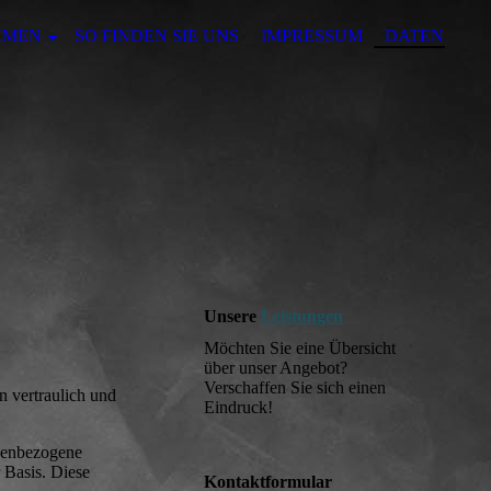
HMEN
SO FINDEN SIE UNS
IMPRESSUM
DATENSCHU
Unsere
Leistungen
Möchten Sie eine Übersicht
über unser Angebot?
Verschaffen Sie sich einen
n vertraulich und
Eindruck!
onenbezogene
 Basis. Diese
Kontaktformular